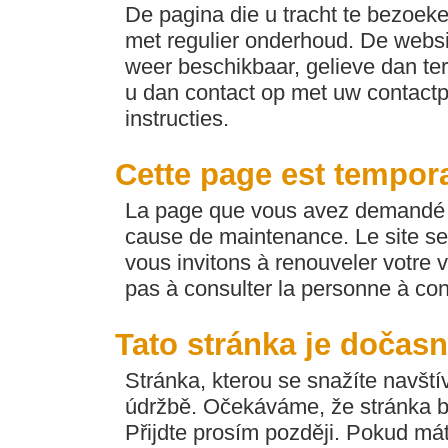
De pagina die u tracht te bezoeken
met regulier onderhoud. De websi
weer beschikbaar, gelieve dan ter
u dan contact op met uw contactp
instructies.
Cette page est tempor
La page que vous avez demandé e
cause de maintenance. Le site se
vous invitons à renouveler votre v
pas à consulter la personne à con
Tato stránka je dočas
Stránka, kterou se snažíte navští
údržbě. Očekáváme, že stránka b
Přijdte prosím později. Pokud máte