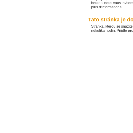
heures, nous vous invitons
plus d'informations.
Tato stránka je 
Stránka, kterou se snaží
několika hodin. Přijdte pr