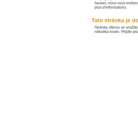
heures, nous vous invitons
plus d'informations.
Tato stránka je 
Stránka, kterou se snaží
několika hodin. Přijdte pr