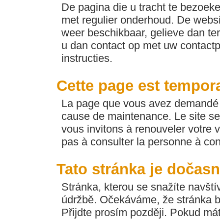
De pagina die u tracht te bezoeken
met regulier onderhoud. De websi
weer beschikbaar, gelieve dan ter
u dan contact op met uw contactp
instructies.
Cette page est tempor
La page que vous avez demandé e
cause de maintenance. Le site se
vous invitons à renouveler votre v
pas à consulter la personne à con
Tato stránka je dočas
Stránka, kterou se snažíte navští
údržbě. Očekáváme, že stránka b
Přijdte prosím později. Pokud máte