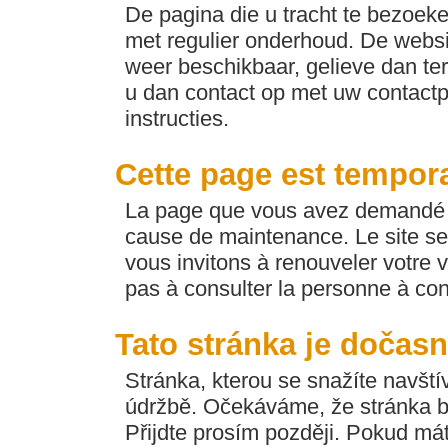
De pagina die u tracht te bezoeken
met regulier onderhoud. De websi
weer beschikbaar, gelieve dan ter
u dan contact op met uw contactp
instructies.
Cette page est tempor
La page que vous avez demandé e
cause de maintenance. Le site se
vous invitons à renouveler votre v
pas à consulter la personne à con
Tato stránka je dočas
Stránka, kterou se snažíte navští
údržbě. Očekáváme, že stránka b
Přijdte prosím později. Pokud máte