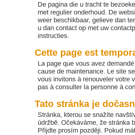
De pagina die u tracht te bezoeken
met regulier onderhoud. De websi
weer beschikbaar, gelieve dan ter
u dan contact op met uw contactp
instructies.
Cette page est tempor
La page que vous avez demandé e
cause de maintenance. Le site se
vous invitons à renouveler votre v
pas à consulter la personne à con
Tato stránka je dočas
Stránka, kterou se snažíte navští
údržbě. Očekáváme, že stránka b
Přijdte prosím později. Pokud máte