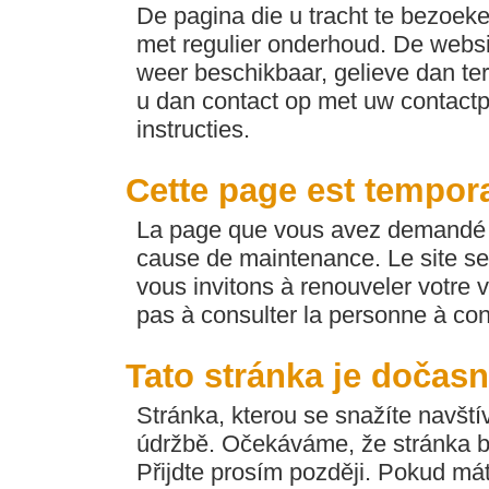
De pagina die u tracht te bezoeken
met regulier onderhoud. De websi
weer beschikbaar, gelieve dan ter
u dan contact op met uw contactp
instructies.
Cette page est tempor
La page que vous avez demandé e
cause de maintenance. Le site se
vous invitons à renouveler votre v
pas à consulter la personne à con
Tato stránka je dočas
Stránka, kterou se snažíte navští
údržbě. Očekáváme, že stránka b
Přijdte prosím později. Pokud máte